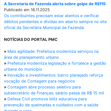
A Secretaria de Fazenda alerta sobre golpe de REFIS
Publicado em 18.11.2025
Os contribuintes precisam estar atentos e verificar
débitos pendentes e dívidas em aberto sempre no site
oficial da Secretária Municipal de Fazenda.
NOTÍCIAS DO PORTAL PMC
»
Mais agilidade: Prefeitura moderniza serviços na
área de planejamento urbano
»
Prefeitura moderniza legislação e fortalece a gestão
urbana do município
»
Inovação e investimentos: bairro planejado reforça
vocação de Contagem para negócios
»
Contagem abre processo seletivo para
subsecretário de Finanças; salário passa de R$ 15 mil
»
Defesa Civil promove blitz educativa para
prevenção de queimadas e cuidados com a saúde
durante a seca