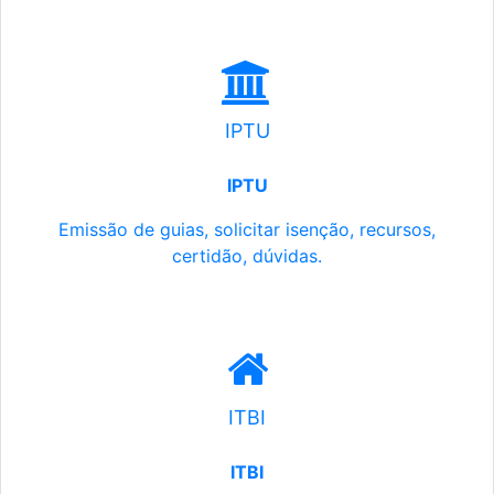
IPTU
IPTU
Emissão de guias, solicitar isenção, recursos,
certidão, dúvidas.
ITBI
ITBI