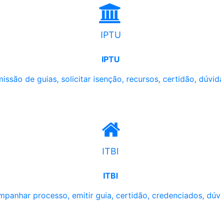
IPTU
IPTU
issão de guias, solicitar isenção, recursos, certidão, dúvid
ITBI
ITBI
panhar processo, emitir guia, certidão, credenciados, dúv