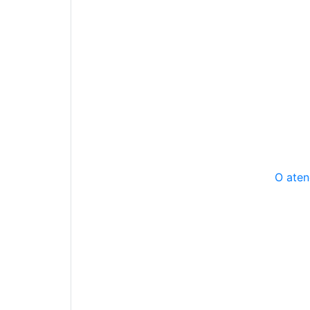
O aten