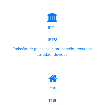
IPTU
IPTU
Emissão de guias, solicitar isenção, recursos,
certidão, dúvidas.
ITBI
ITBI