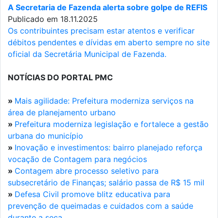
A Secretaria de Fazenda alerta sobre golpe de REFIS
Publicado em 18.11.2025
Os contribuintes precisam estar atentos e verificar
débitos pendentes e dívidas em aberto sempre no site
oficial da Secretária Municipal de Fazenda.
NOTÍCIAS DO PORTAL PMC
»
Mais agilidade: Prefeitura moderniza serviços na
área de planejamento urbano
»
Prefeitura moderniza legislação e fortalece a gestão
urbana do município
»
Inovação e investimentos: bairro planejado reforça
vocação de Contagem para negócios
»
Contagem abre processo seletivo para
subsecretário de Finanças; salário passa de R$ 15 mil
»
Defesa Civil promove blitz educativa para
prevenção de queimadas e cuidados com a saúde
durante a seca