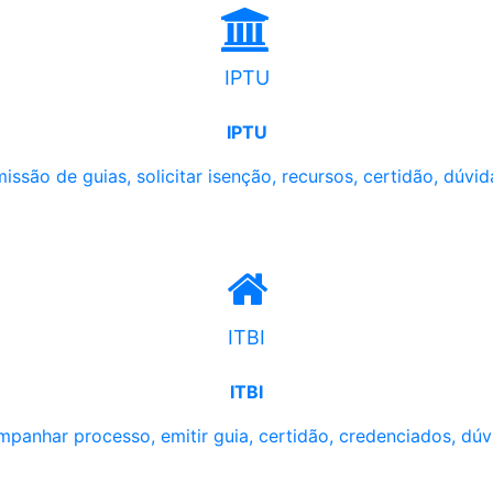
IPTU
IPTU
issão de guias, solicitar isenção, recursos, certidão, dúvid
ITBI
ITBI
panhar processo, emitir guia, certidão, credenciados, dúv