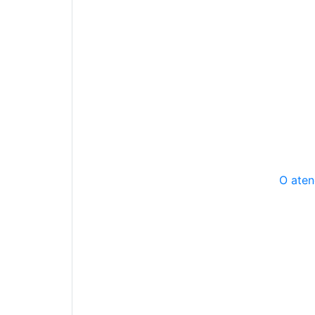
O aten