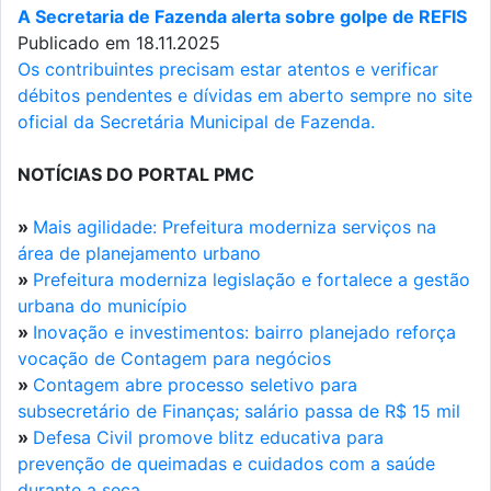
A Secretaria de Fazenda alerta sobre golpe de REFIS
Publicado em 18.11.2025
Os contribuintes precisam estar atentos e verificar
débitos pendentes e dívidas em aberto sempre no site
oficial da Secretária Municipal de Fazenda.
NOTÍCIAS DO PORTAL PMC
»
Mais agilidade: Prefeitura moderniza serviços na
área de planejamento urbano
»
Prefeitura moderniza legislação e fortalece a gestão
urbana do município
»
Inovação e investimentos: bairro planejado reforça
vocação de Contagem para negócios
»
Contagem abre processo seletivo para
subsecretário de Finanças; salário passa de R$ 15 mil
»
Defesa Civil promove blitz educativa para
prevenção de queimadas e cuidados com a saúde
durante a seca