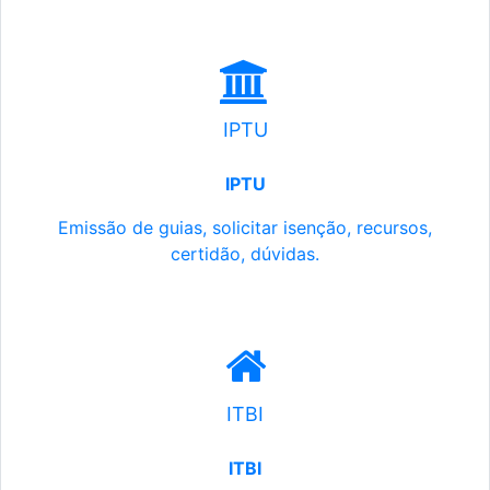
IPTU
IPTU
Emissão de guias, solicitar isenção, recursos,
certidão, dúvidas.
ITBI
ITBI