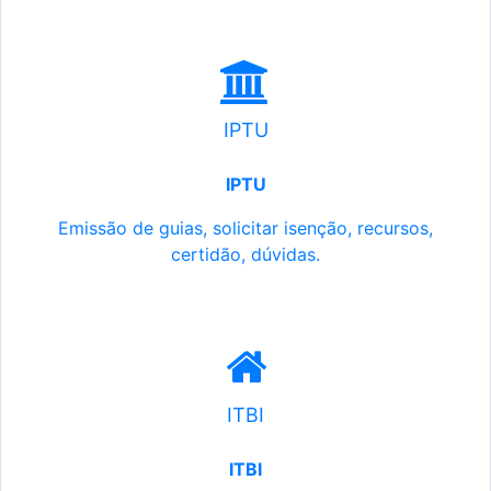
IPTU
IPTU
Emissão de guias, solicitar isenção, recursos,
certidão, dúvidas.
ITBI
ITBI