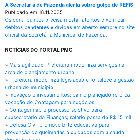
A Secretaria de Fazenda alerta sobre golpe de REFIS
Publicado em 18.11.2025
Os contribuintes precisam estar atentos e verificar
débitos pendentes e dívidas em aberto sempre no site
oficial da Secretária Municipal de Fazenda.
NOTÍCIAS DO PORTAL PMC
»
Mais agilidade: Prefeitura moderniza serviços na
área de planejamento urbano
»
Prefeitura moderniza legislação e fortalece a gestão
urbana do município
»
Inovação e investimentos: bairro planejado reforça
vocação de Contagem para negócios
»
Contagem abre processo seletivo para
subsecretário de Finanças; salário passa de R$ 15 mil
»
Defesa Civil promove blitz educativa para
prevenção de queimadas e cuidados com a saúde
durante a seca