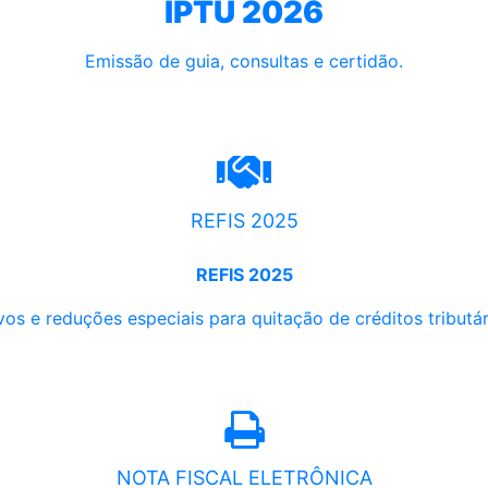
IPTU 2026
Emissão de guia, consultas e certidão.
REFIS 2025
REFIS 2025
os e reduções especiais para quitação de créditos tributári
NOTA FISCAL ELETRÔNICA