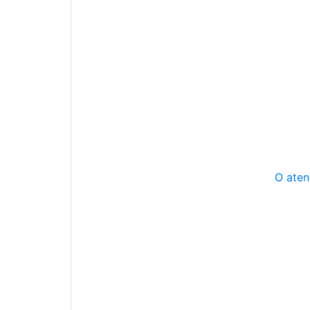
O aten