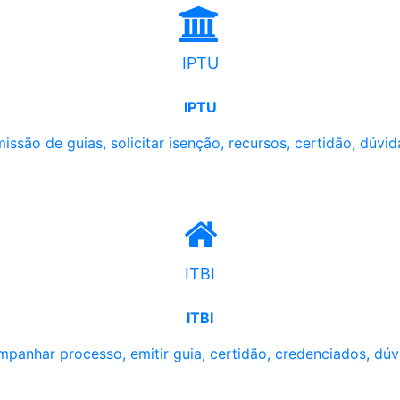
IPTU
IPTU
issão de guias, solicitar isenção, recursos, certidão, dúvid
ITBI
ITBI
panhar processo, emitir guia, certidão, credenciados, dúv