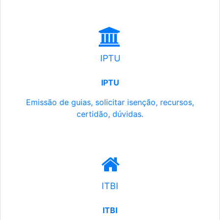
IPTU
IPTU
Emissão de guias, solicitar isenção, recursos,
certidão, dúvidas.
ITBI
ITBI