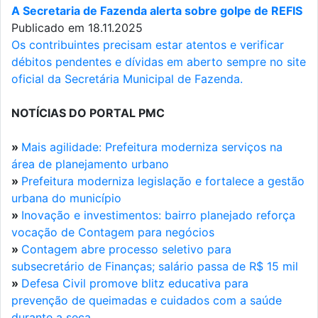
A Secretaria de Fazenda alerta sobre golpe de REFIS
Publicado em 18.11.2025
Os contribuintes precisam estar atentos e verificar
débitos pendentes e dívidas em aberto sempre no site
oficial da Secretária Municipal de Fazenda.
NOTÍCIAS DO PORTAL PMC
»
Mais agilidade: Prefeitura moderniza serviços na
área de planejamento urbano
»
Prefeitura moderniza legislação e fortalece a gestão
urbana do município
»
Inovação e investimentos: bairro planejado reforça
vocação de Contagem para negócios
»
Contagem abre processo seletivo para
subsecretário de Finanças; salário passa de R$ 15 mil
»
Defesa Civil promove blitz educativa para
prevenção de queimadas e cuidados com a saúde
durante a seca