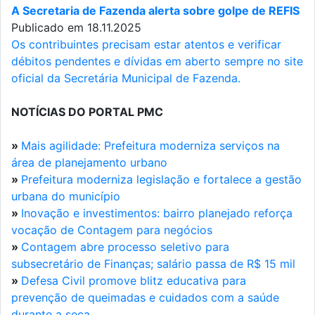
A Secretaria de Fazenda alerta sobre golpe de REFIS
Publicado em 18.11.2025
Os contribuintes precisam estar atentos e verificar
débitos pendentes e dívidas em aberto sempre no site
oficial da Secretária Municipal de Fazenda.
NOTÍCIAS DO PORTAL PMC
»
Mais agilidade: Prefeitura moderniza serviços na
área de planejamento urbano
»
Prefeitura moderniza legislação e fortalece a gestão
urbana do município
»
Inovação e investimentos: bairro planejado reforça
vocação de Contagem para negócios
»
Contagem abre processo seletivo para
subsecretário de Finanças; salário passa de R$ 15 mil
»
Defesa Civil promove blitz educativa para
prevenção de queimadas e cuidados com a saúde
durante a seca