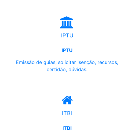
IPTU
IPTU
Emissão de guias, solicitar isenção, recursos,
certidão, dúvidas.
ITBI
ITBI