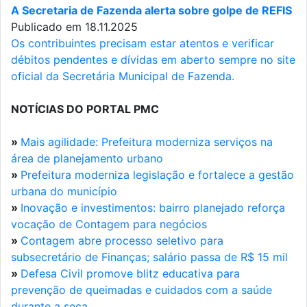
A Secretaria de Fazenda alerta sobre golpe de REFIS
Publicado em 18.11.2025
Os contribuintes precisam estar atentos e verificar
débitos pendentes e dívidas em aberto sempre no site
oficial da Secretária Municipal de Fazenda.
NOTÍCIAS DO PORTAL PMC
»
Mais agilidade: Prefeitura moderniza serviços na
área de planejamento urbano
»
Prefeitura moderniza legislação e fortalece a gestão
urbana do município
»
Inovação e investimentos: bairro planejado reforça
vocação de Contagem para negócios
»
Contagem abre processo seletivo para
subsecretário de Finanças; salário passa de R$ 15 mil
»
Defesa Civil promove blitz educativa para
prevenção de queimadas e cuidados com a saúde
durante a seca