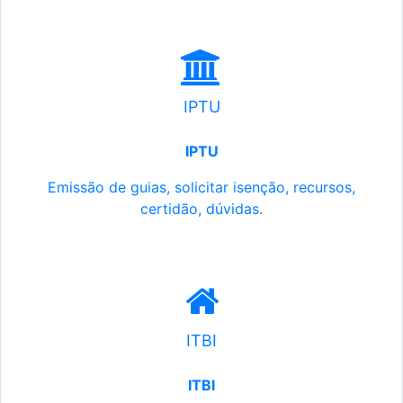
IPTU
IPTU
Emissão de guias, solicitar isenção, recursos,
certidão, dúvidas.
ITBI
ITBI