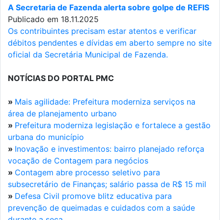
A Secretaria de Fazenda alerta sobre golpe de REFIS
Publicado em 18.11.2025
Os contribuintes precisam estar atentos e verificar
débitos pendentes e dívidas em aberto sempre no site
oficial da Secretária Municipal de Fazenda.
NOTÍCIAS DO PORTAL PMC
»
Mais agilidade: Prefeitura moderniza serviços na
área de planejamento urbano
»
Prefeitura moderniza legislação e fortalece a gestão
urbana do município
»
Inovação e investimentos: bairro planejado reforça
vocação de Contagem para negócios
»
Contagem abre processo seletivo para
subsecretário de Finanças; salário passa de R$ 15 mil
»
Defesa Civil promove blitz educativa para
prevenção de queimadas e cuidados com a saúde
durante a seca