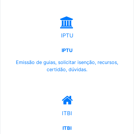
IPTU
IPTU
Emissão de guias, solicitar isenção, recursos,
certidão, dúvidas.
ITBI
ITBI