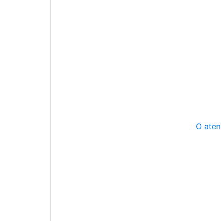
O aten