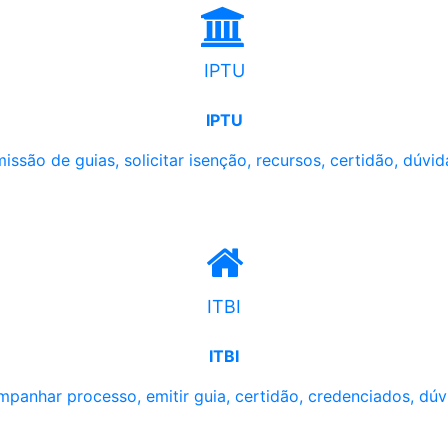
IPTU
IPTU
issão de guias, solicitar isenção, recursos, certidão, dúvid
ITBI
ITBI
panhar processo, emitir guia, certidão, credenciados, dúv