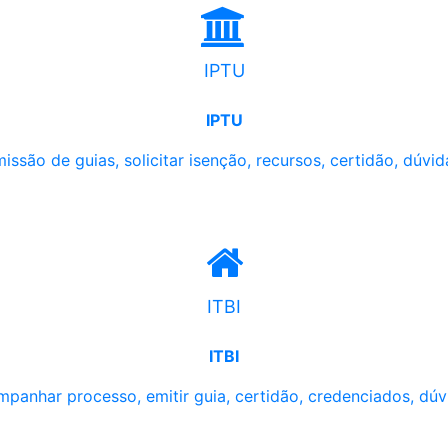
IPTU
IPTU
issão de guias, solicitar isenção, recursos, certidão, dúvid
ITBI
ITBI
panhar processo, emitir guia, certidão, credenciados, dúv