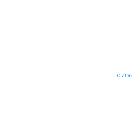
O aten