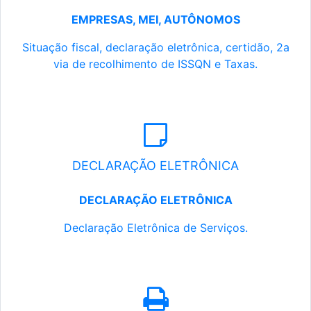
EMPRESAS, MEI, AUTÔNOMOS
Situação fiscal, declaração eletrônica, certidão, 2a
via de recolhimento de ISSQN e Taxas.
DECLARAÇÃO ELETRÔNICA
DECLARAÇÃO ELETRÔNICA
Declaração Eletrônica de Serviços.