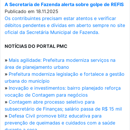
A Secretaria de Fazenda alerta sobre golpe de REFIS
Publicado em 18.11.2025
Os contribuintes precisam estar atentos e verificar
débitos pendentes e dívidas em aberto sempre no site
oficial da Secretária Municipal de Fazenda.
NOTÍCIAS DO PORTAL PMC
»
Mais agilidade: Prefeitura moderniza serviços na
área de planejamento urbano
»
Prefeitura moderniza legislação e fortalece a gestão
urbana do município
»
Inovação e investimentos: bairro planejado reforça
vocação de Contagem para negócios
»
Contagem abre processo seletivo para
subsecretário de Finanças; salário passa de R$ 15 mil
»
Defesa Civil promove blitz educativa para
prevenção de queimadas e cuidados com a saúde
durante a seca