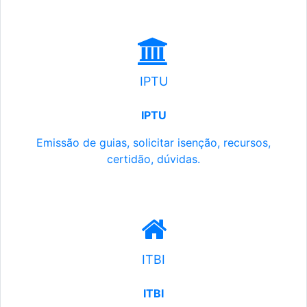
IPTU
IPTU
Emissão de guias, solicitar isenção, recursos,
certidão, dúvidas.
ITBI
ITBI