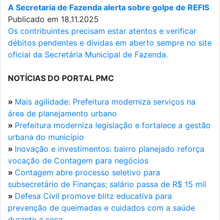
A Secretaria de Fazenda alerta sobre golpe de REFIS
Publicado em 18.11.2025
Os contribuintes precisam estar atentos e verificar
débitos pendentes e dívidas em aberto sempre no site
oficial da Secretária Municipal de Fazenda.
NOTÍCIAS DO PORTAL PMC
»
Mais agilidade: Prefeitura moderniza serviços na
área de planejamento urbano
»
Prefeitura moderniza legislação e fortalece a gestão
urbana do município
»
Inovação e investimentos: bairro planejado reforça
vocação de Contagem para negócios
»
Contagem abre processo seletivo para
subsecretário de Finanças; salário passa de R$ 15 mil
»
Defesa Civil promove blitz educativa para
prevenção de queimadas e cuidados com a saúde
durante a seca