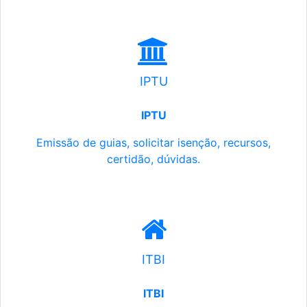
IPTU
IPTU
Emissão de guias, solicitar isenção, recursos,
certidão, dúvidas.
ITBI
ITBI