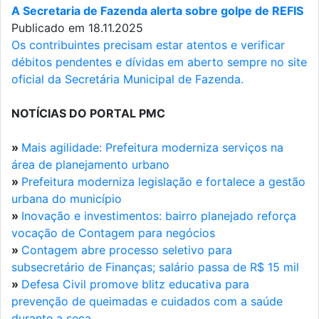
A Secretaria de Fazenda alerta sobre golpe de REFIS
Publicado em 18.11.2025
Os contribuintes precisam estar atentos e verificar
débitos pendentes e dívidas em aberto sempre no site
oficial da Secretária Municipal de Fazenda.
NOTÍCIAS DO PORTAL PMC
»
Mais agilidade: Prefeitura moderniza serviços na
área de planejamento urbano
»
Prefeitura moderniza legislação e fortalece a gestão
urbana do município
»
Inovação e investimentos: bairro planejado reforça
vocação de Contagem para negócios
»
Contagem abre processo seletivo para
subsecretário de Finanças; salário passa de R$ 15 mil
»
Defesa Civil promove blitz educativa para
prevenção de queimadas e cuidados com a saúde
durante a seca