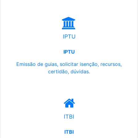
IPTU
IPTU
Emissão de guias, solicitar isenção, recursos,
certidão, dúvidas.
ITBI
ITBI