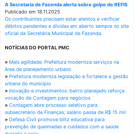
A Secretaria de Fazenda alerta sobre golpe de REFIS
Publicado em 18.11.2025
Os contribuintes precisam estar atentos e verificar
débitos pendentes e dívidas em aberto sempre no site
oficial da Secretária Municipal de Fazenda.
NOTÍCIAS DO PORTAL PMC
»
Mais agilidade: Prefeitura moderniza serviços na
área de planejamento urbano
»
Prefeitura moderniza legislação e fortalece a gestão
urbana do município
»
Inovação e investimentos: bairro planejado reforça
vocação de Contagem para negócios
»
Contagem abre processo seletivo para
subsecretário de Finanças; salário passa de R$ 15 mil
»
Defesa Civil promove blitz educativa para
prevenção de queimadas e cuidados com a saúde
durante a seca