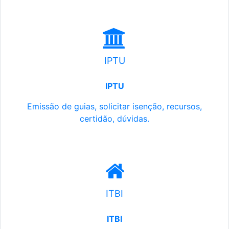
IPTU
IPTU
Emissão de guias, solicitar isenção, recursos,
certidão, dúvidas.
ITBI
ITBI