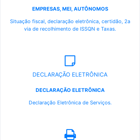
EMPRESAS, MEI, AUTÔNOMOS
Situação fiscal, declaração eletrônica, certidão, 2a
via de recolhimento de ISSQN e Taxas.
DECLARAÇÃO ELETRÔNICA
DECLARAÇÃO ELETRÔNICA
Declaração Eletrônica de Serviços.