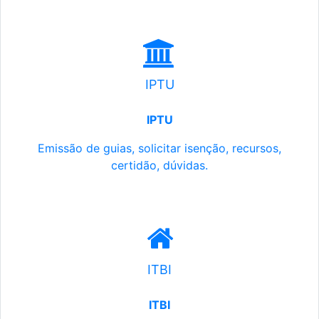
IPTU
IPTU
Emissão de guias, solicitar isenção, recursos,
certidão, dúvidas.
ITBI
ITBI