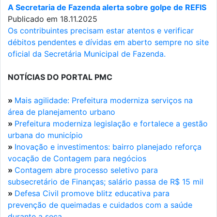
A Secretaria de Fazenda alerta sobre golpe de REFIS
Publicado em 18.11.2025
Os contribuintes precisam estar atentos e verificar
débitos pendentes e dívidas em aberto sempre no site
oficial da Secretária Municipal de Fazenda.
NOTÍCIAS DO PORTAL PMC
»
Mais agilidade: Prefeitura moderniza serviços na
área de planejamento urbano
»
Prefeitura moderniza legislação e fortalece a gestão
urbana do município
»
Inovação e investimentos: bairro planejado reforça
vocação de Contagem para negócios
»
Contagem abre processo seletivo para
subsecretário de Finanças; salário passa de R$ 15 mil
»
Defesa Civil promove blitz educativa para
prevenção de queimadas e cuidados com a saúde
durante a seca