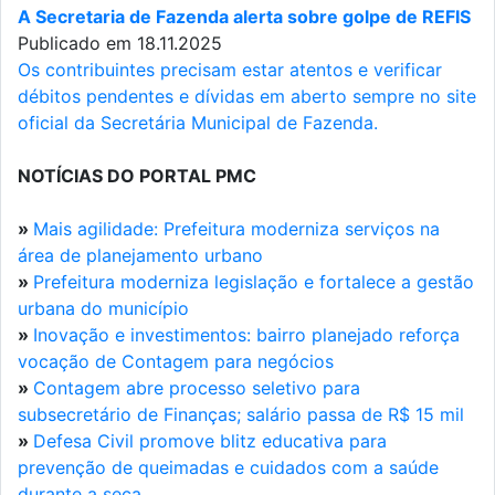
A Secretaria de Fazenda alerta sobre golpe de REFIS
Publicado em 18.11.2025
Os contribuintes precisam estar atentos e verificar
débitos pendentes e dívidas em aberto sempre no site
oficial da Secretária Municipal de Fazenda.
NOTÍCIAS DO PORTAL PMC
»
Mais agilidade: Prefeitura moderniza serviços na
área de planejamento urbano
»
Prefeitura moderniza legislação e fortalece a gestão
urbana do município
»
Inovação e investimentos: bairro planejado reforça
vocação de Contagem para negócios
»
Contagem abre processo seletivo para
subsecretário de Finanças; salário passa de R$ 15 mil
»
Defesa Civil promove blitz educativa para
prevenção de queimadas e cuidados com a saúde
durante a seca