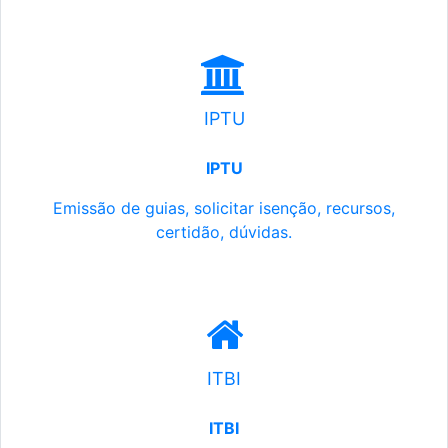
IPTU
IPTU
Emissão de guias, solicitar isenção, recursos,
certidão, dúvidas.
ITBI
ITBI