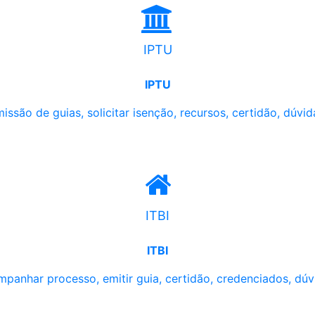
IPTU
IPTU
issão de guias, solicitar isenção, recursos, certidão, dúvid
ITBI
ITBI
panhar processo, emitir guia, certidão, credenciados, dúv