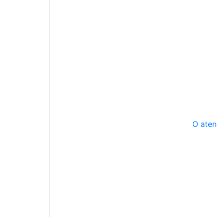
O aten