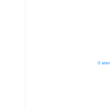
O aten