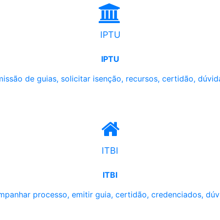
IPTU
IPTU
issão de guias, solicitar isenção, recursos, certidão, dúvid
ITBI
ITBI
panhar processo, emitir guia, certidão, credenciados, dúv