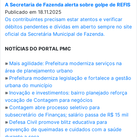
A Secretaria de Fazenda alerta sobre golpe de REFIS
Publicado em 18.11.2025
Os contribuintes precisam estar atentos e verificar
débitos pendentes e dívidas em aberto sempre no site
oficial da Secretária Municipal de Fazenda.
NOTÍCIAS DO PORTAL PMC
»
Mais agilidade: Prefeitura moderniza serviços na
área de planejamento urbano
»
Prefeitura moderniza legislação e fortalece a gestão
urbana do município
»
Inovação e investimentos: bairro planejado reforça
vocação de Contagem para negócios
»
Contagem abre processo seletivo para
subsecretário de Finanças; salário passa de R$ 15 mil
»
Defesa Civil promove blitz educativa para
prevenção de queimadas e cuidados com a saúde
durante a seca