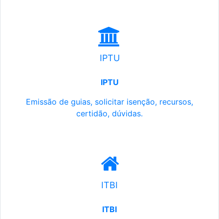
IPTU
IPTU
Emissão de guias, solicitar isenção, recursos,
certidão, dúvidas.
ITBI
ITBI