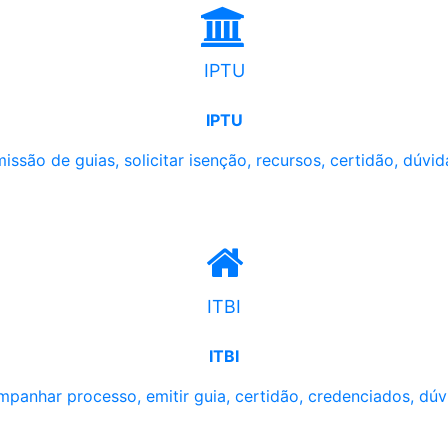
IPTU
IPTU
issão de guias, solicitar isenção, recursos, certidão, dúvid
ITBI
ITBI
panhar processo, emitir guia, certidão, credenciados, dúv