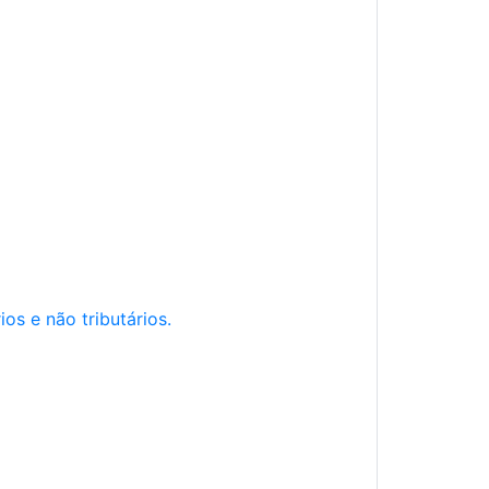
os e não tributários.