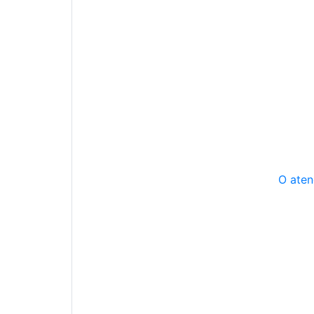
O aten