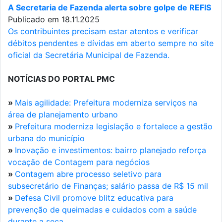
A Secretaria de Fazenda alerta sobre golpe de REFIS
Publicado em 18.11.2025
Os contribuintes precisam estar atentos e verificar
débitos pendentes e dívidas em aberto sempre no site
oficial da Secretária Municipal de Fazenda.
NOTÍCIAS DO PORTAL PMC
»
Mais agilidade: Prefeitura moderniza serviços na
área de planejamento urbano
»
Prefeitura moderniza legislação e fortalece a gestão
urbana do município
»
Inovação e investimentos: bairro planejado reforça
vocação de Contagem para negócios
»
Contagem abre processo seletivo para
subsecretário de Finanças; salário passa de R$ 15 mil
»
Defesa Civil promove blitz educativa para
prevenção de queimadas e cuidados com a saúde
durante a seca