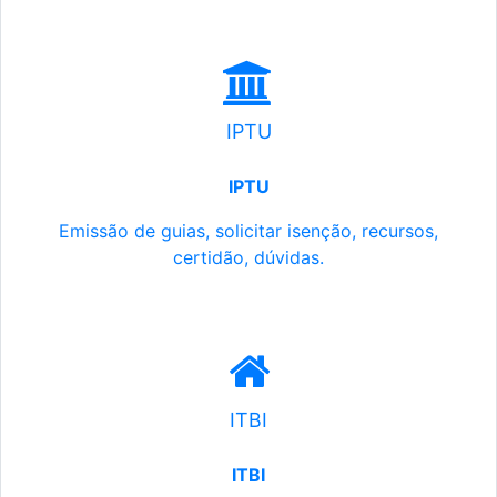
IPTU
IPTU
Emissão de guias, solicitar isenção, recursos,
certidão, dúvidas.
ITBI
ITBI