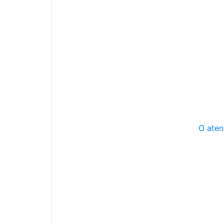
O aten