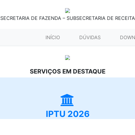
SECRETARIA DE FAZENDA – SUBSECRETARIA DE RECEITA
(CURRENT)
INÍCIO
DÚVIDAS
DOWN
SERVIÇOS EM DESTAQUE
IPTU 2026