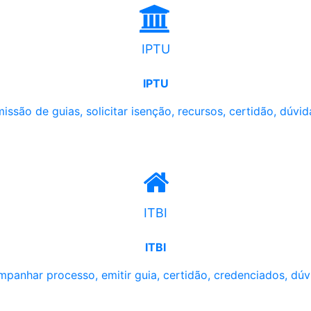
IPTU
IPTU
issão de guias, solicitar isenção, recursos, certidão, dúvid
ITBI
ITBI
panhar processo, emitir guia, certidão, credenciados, dúv