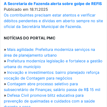
A Secretaria de Fazenda alerta sobre golpe de REFIS
Publicado em 18.11.2025
Os contribuintes precisam estar atentos e verificar
débitos pendentes e dívidas em aberto sempre no site
oficial da Secretária Municipal de Fazenda.
NOTÍCIAS DO PORTAL PMC
»
Mais agilidade: Prefeitura moderniza serviços na
área de planejamento urbano
»
Prefeitura moderniza legislação e fortalece a gestão
urbana do município
»
Inovação e investimentos: bairro planejado reforça
vocação de Contagem para negócios
»
Contagem abre processo seletivo para
subsecretário de Finanças; salário passa de R$ 15 mil
»
Defesa Civil promove blitz educativa para
prevenção de queimadas e cuidados com a saúde
durante a seca