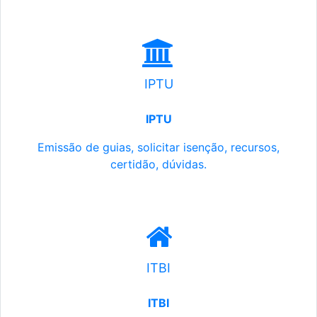
IPTU
IPTU
Emissão de guias, solicitar isenção, recursos,
certidão, dúvidas.
ITBI
ITBI