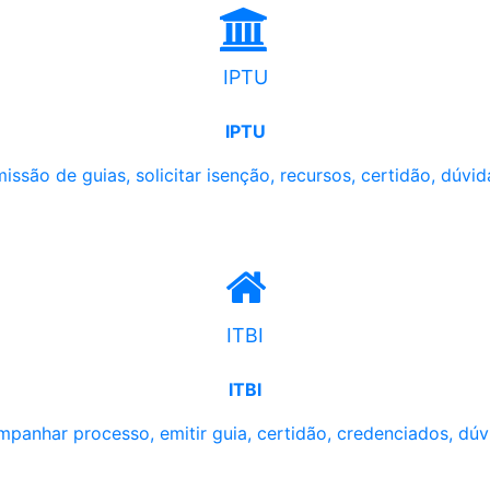
IPTU
IPTU
issão de guias, solicitar isenção, recursos, certidão, dúvid
ITBI
ITBI
panhar processo, emitir guia, certidão, credenciados, dúv