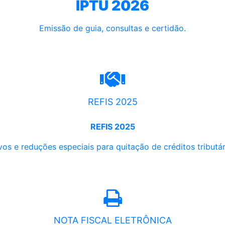
IPTU 2026
Emissão de guia, consultas e certidão.
REFIS 2025
REFIS 2025
os e reduções especiais para quitação de créditos tributári
NOTA FISCAL ELETRÔNICA