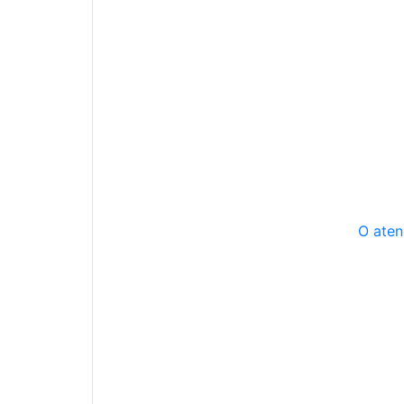
O aten