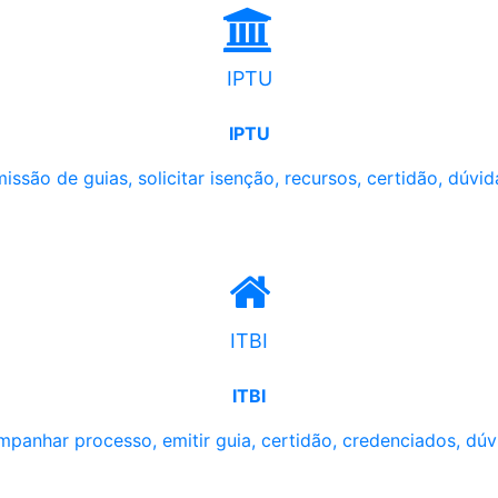
IPTU
IPTU
issão de guias, solicitar isenção, recursos, certidão, dúvid
ITBI
ITBI
panhar processo, emitir guia, certidão, credenciados, dúv