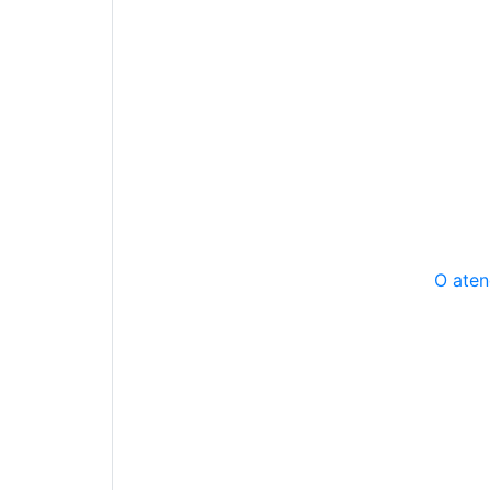
O aten