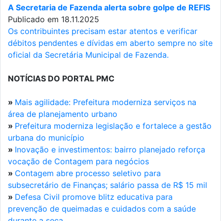
A Secretaria de Fazenda alerta sobre golpe de REFIS
Publicado em 18.11.2025
Os contribuintes precisam estar atentos e verificar
débitos pendentes e dívidas em aberto sempre no site
oficial da Secretária Municipal de Fazenda.
NOTÍCIAS DO PORTAL PMC
»
Mais agilidade: Prefeitura moderniza serviços na
área de planejamento urbano
»
Prefeitura moderniza legislação e fortalece a gestão
urbana do município
»
Inovação e investimentos: bairro planejado reforça
vocação de Contagem para negócios
»
Contagem abre processo seletivo para
subsecretário de Finanças; salário passa de R$ 15 mil
»
Defesa Civil promove blitz educativa para
prevenção de queimadas e cuidados com a saúde
durante a seca