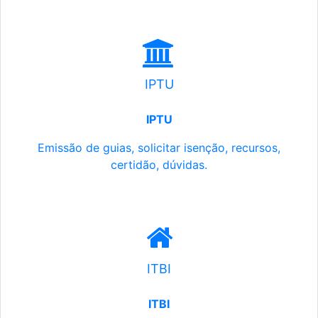
IPTU
IPTU
Emissão de guias, solicitar isenção, recursos,
certidão, dúvidas.
ITBI
ITBI