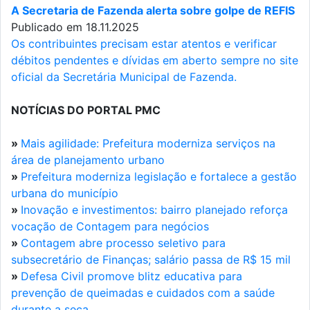
A Secretaria de Fazenda alerta sobre golpe de REFIS
Publicado em 18.11.2025
Os contribuintes precisam estar atentos e verificar
débitos pendentes e dívidas em aberto sempre no site
oficial da Secretária Municipal de Fazenda.
NOTÍCIAS DO PORTAL PMC
»
Mais agilidade: Prefeitura moderniza serviços na
área de planejamento urbano
»
Prefeitura moderniza legislação e fortalece a gestão
urbana do município
»
Inovação e investimentos: bairro planejado reforça
vocação de Contagem para negócios
»
Contagem abre processo seletivo para
subsecretário de Finanças; salário passa de R$ 15 mil
»
Defesa Civil promove blitz educativa para
prevenção de queimadas e cuidados com a saúde
durante a seca