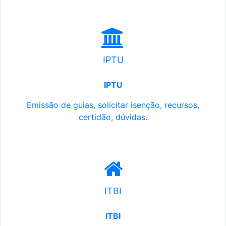
IPTU
IPTU
Emissão de guias, solicitar isenção, recursos,
certidão, dúvidas.
ITBI
ITBI