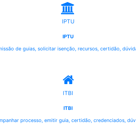
IPTU
IPTU
issão de guias, solicitar isenção, recursos, certidão, dúvid
ITBI
ITBI
panhar processo, emitir guia, certidão, credenciados, dúv