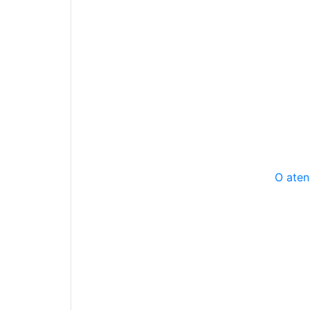
O aten