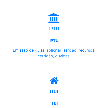
IPTU
IPTU
Emissão de guias, solicitar isenção, recursos,
certidão, dúvidas.
ITBI
ITBI