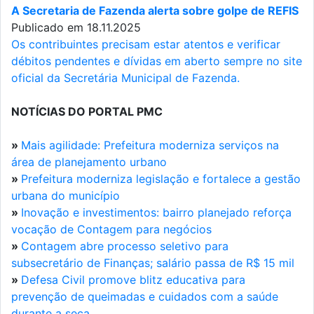
A Secretaria de Fazenda alerta sobre golpe de REFIS
Publicado em 18.11.2025
Os contribuintes precisam estar atentos e verificar
débitos pendentes e dívidas em aberto sempre no site
oficial da Secretária Municipal de Fazenda.
NOTÍCIAS DO PORTAL PMC
»
Mais agilidade: Prefeitura moderniza serviços na
área de planejamento urbano
»
Prefeitura moderniza legislação e fortalece a gestão
urbana do município
»
Inovação e investimentos: bairro planejado reforça
vocação de Contagem para negócios
»
Contagem abre processo seletivo para
subsecretário de Finanças; salário passa de R$ 15 mil
»
Defesa Civil promove blitz educativa para
prevenção de queimadas e cuidados com a saúde
durante a seca