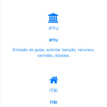
IPTU
IPTU
Emissão de guias, solicitar isenção, recursos,
certidão, dúvidas.
ITBI
ITBI