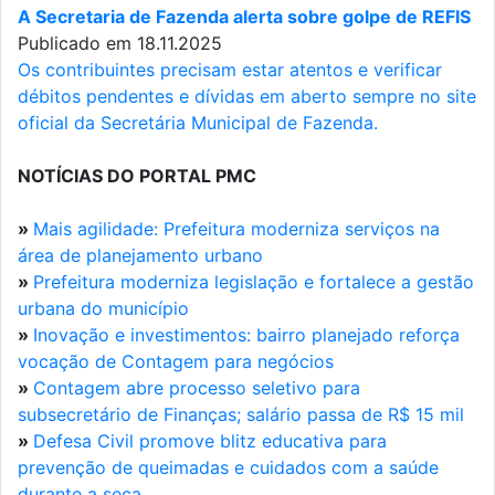
A Secretaria de Fazenda alerta sobre golpe de REFIS
Publicado em 18.11.2025
Os contribuintes precisam estar atentos e verificar
débitos pendentes e dívidas em aberto sempre no site
oficial da Secretária Municipal de Fazenda.
NOTÍCIAS DO PORTAL PMC
»
Mais agilidade: Prefeitura moderniza serviços na
área de planejamento urbano
»
Prefeitura moderniza legislação e fortalece a gestão
urbana do município
»
Inovação e investimentos: bairro planejado reforça
vocação de Contagem para negócios
»
Contagem abre processo seletivo para
subsecretário de Finanças; salário passa de R$ 15 mil
»
Defesa Civil promove blitz educativa para
prevenção de queimadas e cuidados com a saúde
durante a seca