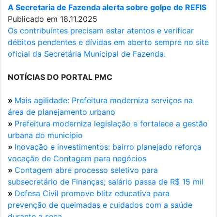
A Secretaria de Fazenda alerta sobre golpe de REFIS
Publicado em 18.11.2025
Os contribuintes precisam estar atentos e verificar
débitos pendentes e dívidas em aberto sempre no site
oficial da Secretária Municipal de Fazenda.
NOTÍCIAS DO PORTAL PMC
»
Mais agilidade: Prefeitura moderniza serviços na
área de planejamento urbano
»
Prefeitura moderniza legislação e fortalece a gestão
urbana do município
»
Inovação e investimentos: bairro planejado reforça
vocação de Contagem para negócios
»
Contagem abre processo seletivo para
subsecretário de Finanças; salário passa de R$ 15 mil
»
Defesa Civil promove blitz educativa para
prevenção de queimadas e cuidados com a saúde
durante a seca