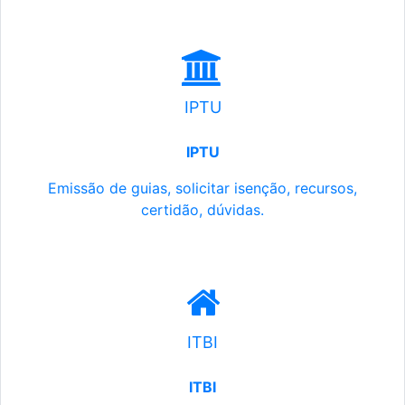
IPTU
IPTU
Emissão de guias, solicitar isenção, recursos,
certidão, dúvidas.
ITBI
ITBI