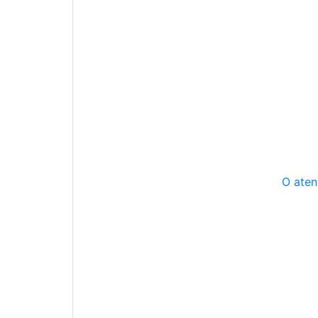
O aten