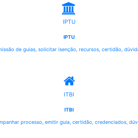
IPTU
IPTU
issão de guias, solicitar isenção, recursos, certidão, dúvid
ITBI
ITBI
panhar processo, emitir guia, certidão, credenciados, dúv