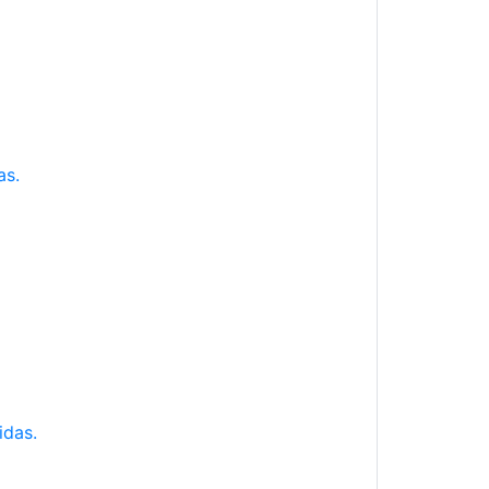
as.
idas.