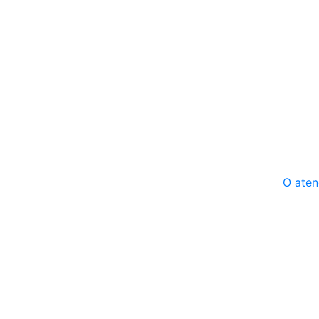
O aten