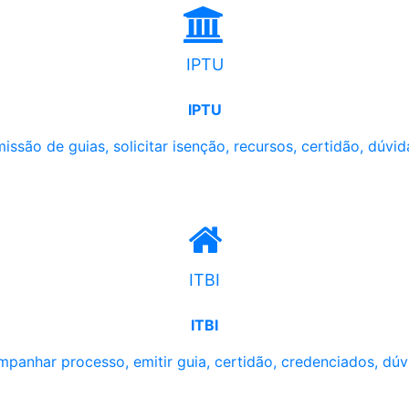
IPTU
IPTU
issão de guias, solicitar isenção, recursos, certidão, dúvid
ITBI
ITBI
panhar processo, emitir guia, certidão, credenciados, dúv