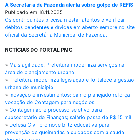
A Secretaria de Fazenda alerta sobre golpe de REFIS
Publicado em 18.11.2025
Os contribuintes precisam estar atentos e verificar
débitos pendentes e dívidas em aberto sempre no site
oficial da Secretária Municipal de Fazenda.
NOTÍCIAS DO PORTAL PMC
»
Mais agilidade: Prefeitura moderniza serviços na
área de planejamento urbano
»
Prefeitura moderniza legislação e fortalece a gestão
urbana do município
»
Inovação e investimentos: bairro planejado reforça
vocação de Contagem para negócios
»
Contagem abre processo seletivo para
subsecretário de Finanças; salário passa de R$ 15 mil
»
Defesa Civil promove blitz educativa para
prevenção de queimadas e cuidados com a saúde
durante a seca