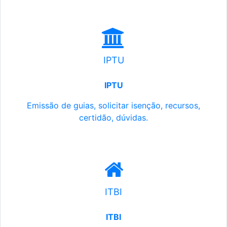
IPTU
IPTU
Emissão de guias, solicitar isenção, recursos,
certidão, dúvidas.
ITBI
ITBI