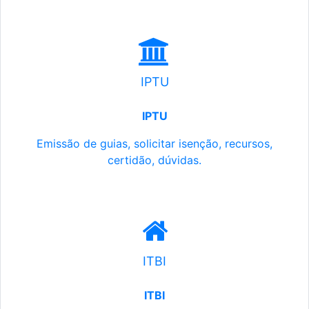
IPTU
IPTU
Emissão de guias, solicitar isenção, recursos,
certidão, dúvidas.
ITBI
ITBI