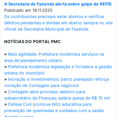
A Secretaria de Fazenda alerta sobre golpe de REFIS
Publicado em 18.11.2025
Os contribuintes precisam estar atentos e verificar
débitos pendentes e dívidas em aberto sempre no site
oficial da Secretária Municipal de Fazenda.
NOTÍCIAS DO PORTAL PMC
»
Mais agilidade: Prefeitura moderniza serviços na
área de planejamento urbano
»
Prefeitura moderniza legislação e fortalece a gestão
urbana do município
»
Inovação e investimentos: bairro planejado reforça
vocação de Contagem para negócios
»
Contagem abre processo seletivo para
subsecretário de Finanças; salário passa de R$ 15 mil
»
Defesa Civil promove blitz educativa para
prevenção de queimadas e cuidados com a saúde
durante a seca