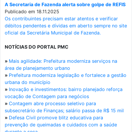
A Secretaria de Fazenda alerta sobre golpe de REFIS
Publicado em 18.11.2025
Os contribuintes precisam estar atentos e verificar
débitos pendentes e dívidas em aberto sempre no site
oficial da Secretária Municipal de Fazenda.
NOTÍCIAS DO PORTAL PMC
»
Mais agilidade: Prefeitura moderniza serviços na
área de planejamento urbano
»
Prefeitura moderniza legislação e fortalece a gestão
urbana do município
»
Inovação e investimentos: bairro planejado reforça
vocação de Contagem para negócios
»
Contagem abre processo seletivo para
subsecretário de Finanças; salário passa de R$ 15 mil
»
Defesa Civil promove blitz educativa para
prevenção de queimadas e cuidados com a saúde
durante a seca