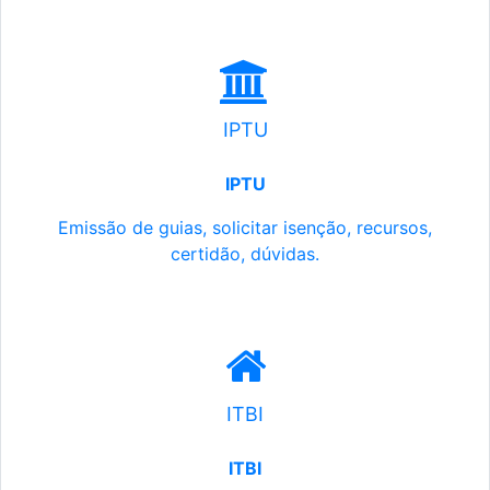
IPTU
IPTU
Emissão de guias, solicitar isenção, recursos,
certidão, dúvidas.
ITBI
ITBI