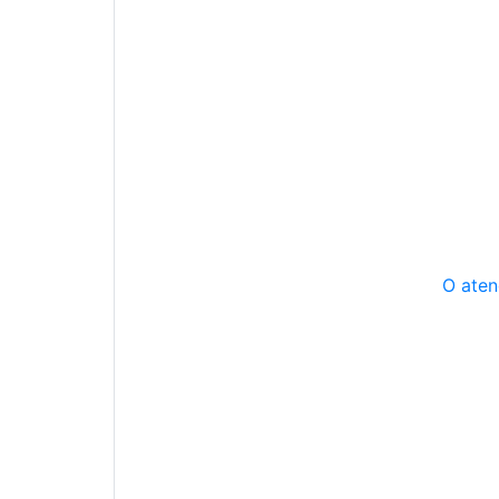
O aten