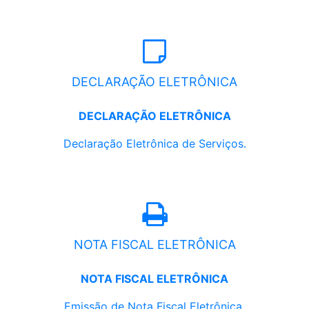
DECLARAÇÃO ELETRÔNICA
DECLARAÇÃO ELETRÔNICA
Declaração Eletrônica de Serviços.
NOTA FISCAL ELETRÔNICA
NOTA FISCAL ELETRÔNICA
Emissão de Nota Fiscal Eletrônica.