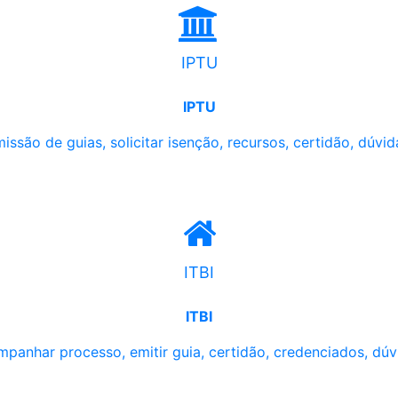
IPTU
IPTU
issão de guias, solicitar isenção, recursos, certidão, dúvid
ITBI
ITBI
panhar processo, emitir guia, certidão, credenciados, dúv