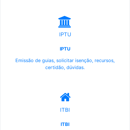
IPTU
IPTU
Emissão de guias, solicitar isenção, recursos,
certidão, dúvidas.
ITBI
ITBI