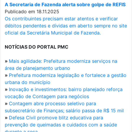
A Secretaria de Fazenda alerta sobre golpe de REFIS
Publicado em 18.11.2025
Os contribuintes precisam estar atentos e verificar
débitos pendentes e dívidas em aberto sempre no site
oficial da Secretária Municipal de Fazenda.
NOTÍCIAS DO PORTAL PMC
»
Mais agilidade: Prefeitura moderniza serviços na
área de planejamento urbano
»
Prefeitura moderniza legislação e fortalece a gestão
urbana do município
»
Inovação e investimentos: bairro planejado reforça
vocação de Contagem para negócios
»
Contagem abre processo seletivo para
subsecretário de Finanças; salário passa de R$ 15 mil
»
Defesa Civil promove blitz educativa para
prevenção de queimadas e cuidados com a saúde
durante a seca