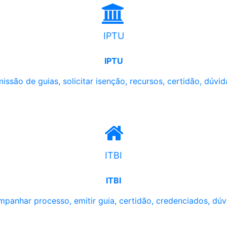
IPTU
IPTU
issão de guias, solicitar isenção, recursos, certidão, dúvid
ITBI
ITBI
panhar processo, emitir guia, certidão, credenciados, dúv