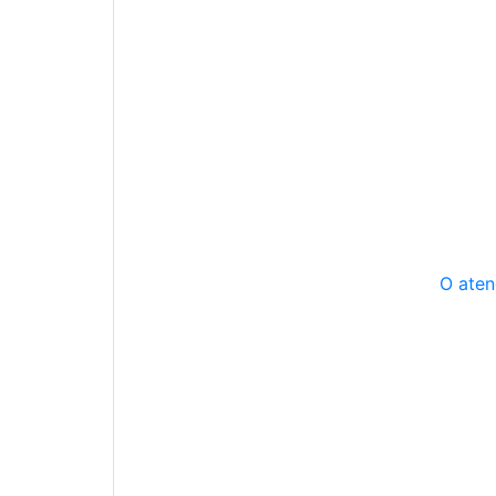
O aten