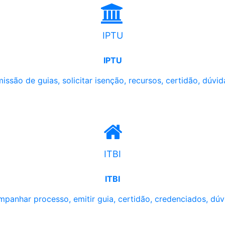
IPTU
IPTU
issão de guias, solicitar isenção, recursos, certidão, dúvid
ITBI
ITBI
panhar processo, emitir guia, certidão, credenciados, dúv