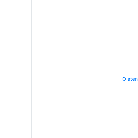
O aten