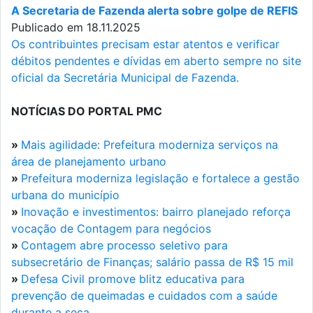
A Secretaria de Fazenda alerta sobre golpe de REFIS
Publicado em 18.11.2025
Os contribuintes precisam estar atentos e verificar
débitos pendentes e dívidas em aberto sempre no site
oficial da Secretária Municipal de Fazenda.
NOTÍCIAS DO PORTAL PMC
»
Mais agilidade: Prefeitura moderniza serviços na
área de planejamento urbano
»
Prefeitura moderniza legislação e fortalece a gestão
urbana do município
»
Inovação e investimentos: bairro planejado reforça
vocação de Contagem para negócios
»
Contagem abre processo seletivo para
subsecretário de Finanças; salário passa de R$ 15 mil
»
Defesa Civil promove blitz educativa para
prevenção de queimadas e cuidados com a saúde
durante a seca