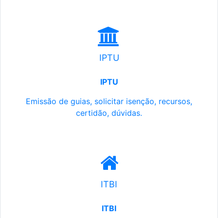
IPTU
IPTU
Emissão de guias, solicitar isenção, recursos,
certidão, dúvidas.
ITBI
ITBI