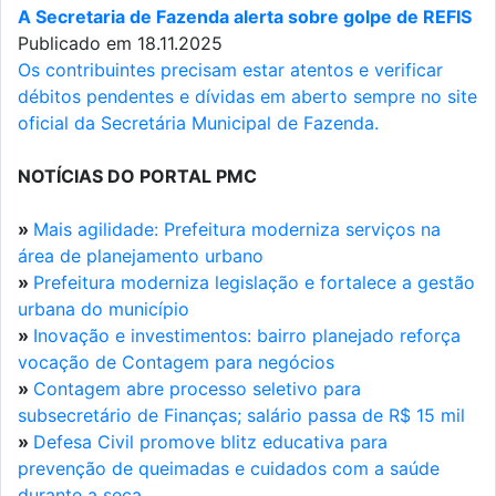
A Secretaria de Fazenda alerta sobre golpe de REFIS
Publicado em 18.11.2025
Os contribuintes precisam estar atentos e verificar
débitos pendentes e dívidas em aberto sempre no site
oficial da Secretária Municipal de Fazenda.
NOTÍCIAS DO PORTAL PMC
»
Mais agilidade: Prefeitura moderniza serviços na
área de planejamento urbano
»
Prefeitura moderniza legislação e fortalece a gestão
urbana do município
»
Inovação e investimentos: bairro planejado reforça
vocação de Contagem para negócios
»
Contagem abre processo seletivo para
subsecretário de Finanças; salário passa de R$ 15 mil
»
Defesa Civil promove blitz educativa para
prevenção de queimadas e cuidados com a saúde
durante a seca