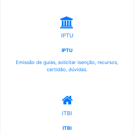
IPTU
IPTU
Emissão de guias, solicitar isenção, recursos,
certidão, dúvidas.
ITBI
ITBI