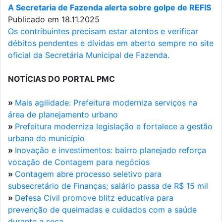
A Secretaria de Fazenda alerta sobre golpe de REFIS
Publicado em 18.11.2025
Os contribuintes precisam estar atentos e verificar
débitos pendentes e dívidas em aberto sempre no site
oficial da Secretária Municipal de Fazenda.
NOTÍCIAS DO PORTAL PMC
»
Mais agilidade: Prefeitura moderniza serviços na
área de planejamento urbano
»
Prefeitura moderniza legislação e fortalece a gestão
urbana do município
»
Inovação e investimentos: bairro planejado reforça
vocação de Contagem para negócios
»
Contagem abre processo seletivo para
subsecretário de Finanças; salário passa de R$ 15 mil
»
Defesa Civil promove blitz educativa para
prevenção de queimadas e cuidados com a saúde
durante a seca