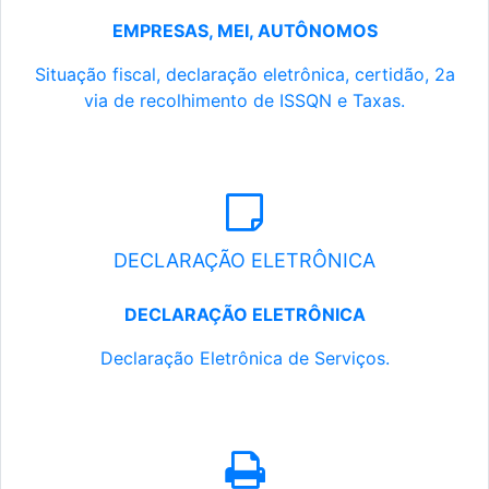
EMPRESAS, MEI, AUTÔNOMOS
Situação fiscal, declaração eletrônica, certidão, 2a
via de recolhimento de ISSQN e Taxas.
DECLARAÇÃO ELETRÔNICA
DECLARAÇÃO ELETRÔNICA
Declaração Eletrônica de Serviços.