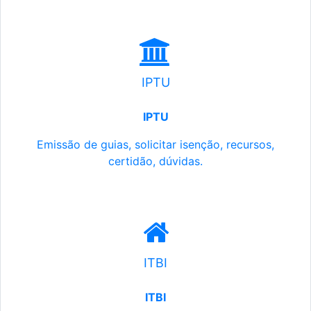
IPTU
IPTU
Emissão de guias, solicitar isenção, recursos,
certidão, dúvidas.
ITBI
ITBI