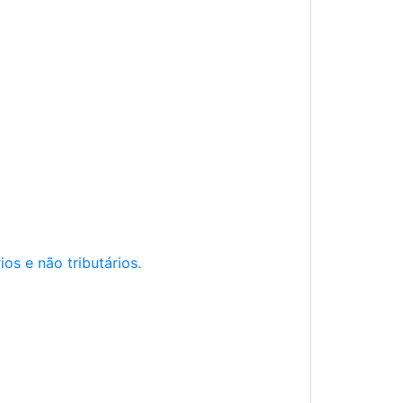
os e não tributários.