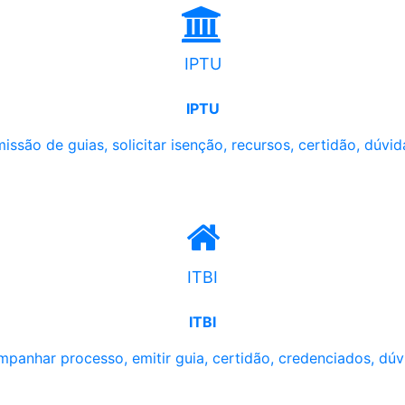
IPTU
IPTU
issão de guias, solicitar isenção, recursos, certidão, dúvid
ITBI
ITBI
panhar processo, emitir guia, certidão, credenciados, dúv