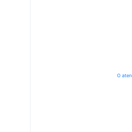
O aten