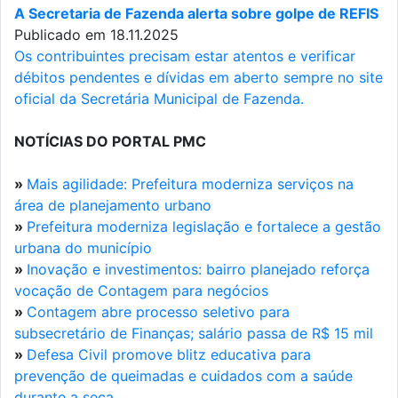
A Secretaria de Fazenda alerta sobre golpe de REFIS
Publicado em 18.11.2025
Os contribuintes precisam estar atentos e verificar
débitos pendentes e dívidas em aberto sempre no site
oficial da Secretária Municipal de Fazenda.
NOTÍCIAS DO PORTAL PMC
»
Mais agilidade: Prefeitura moderniza serviços na
área de planejamento urbano
»
Prefeitura moderniza legislação e fortalece a gestão
urbana do município
»
Inovação e investimentos: bairro planejado reforça
vocação de Contagem para negócios
»
Contagem abre processo seletivo para
subsecretário de Finanças; salário passa de R$ 15 mil
»
Defesa Civil promove blitz educativa para
prevenção de queimadas e cuidados com a saúde
durante a seca