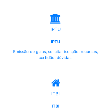
IPTU
IPTU
Emissão de guias, solicitar isenção, recursos,
certidão, dúvidas.
ITBI
ITBI