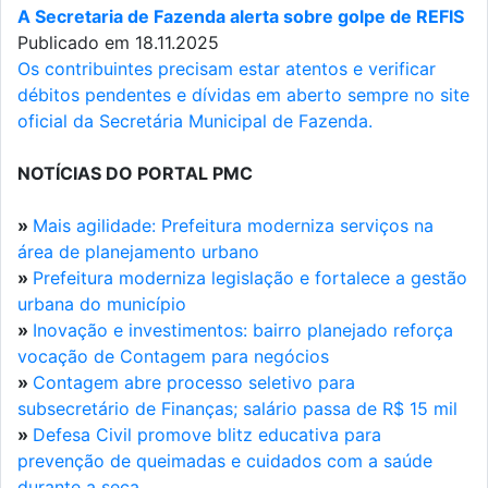
A Secretaria de Fazenda alerta sobre golpe de REFIS
Publicado em 18.11.2025
Os contribuintes precisam estar atentos e verificar
débitos pendentes e dívidas em aberto sempre no site
oficial da Secretária Municipal de Fazenda.
NOTÍCIAS DO PORTAL PMC
»
Mais agilidade: Prefeitura moderniza serviços na
área de planejamento urbano
»
Prefeitura moderniza legislação e fortalece a gestão
urbana do município
»
Inovação e investimentos: bairro planejado reforça
vocação de Contagem para negócios
»
Contagem abre processo seletivo para
subsecretário de Finanças; salário passa de R$ 15 mil
»
Defesa Civil promove blitz educativa para
prevenção de queimadas e cuidados com a saúde
durante a seca