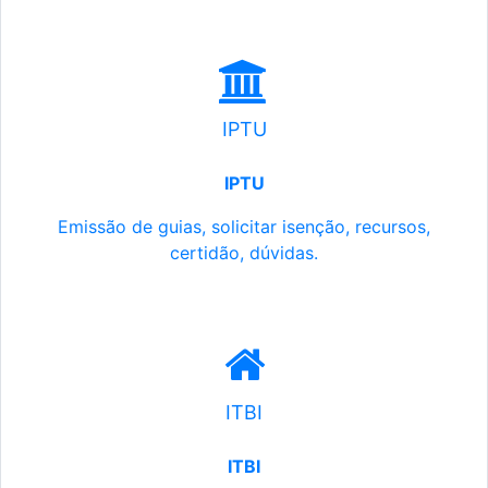
IPTU
IPTU
Emissão de guias, solicitar isenção, recursos,
certidão, dúvidas.
ITBI
ITBI