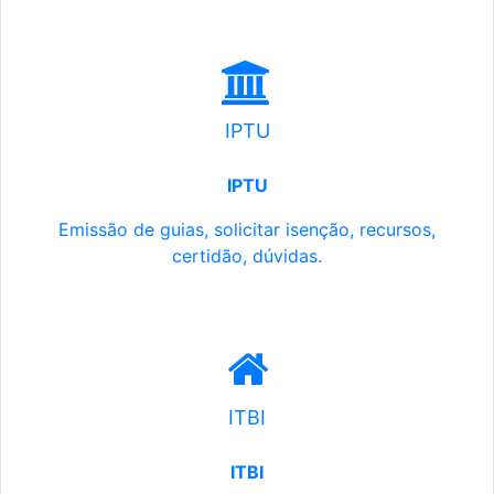
IPTU
IPTU
Emissão de guias, solicitar isenção, recursos,
certidão, dúvidas.
ITBI
ITBI