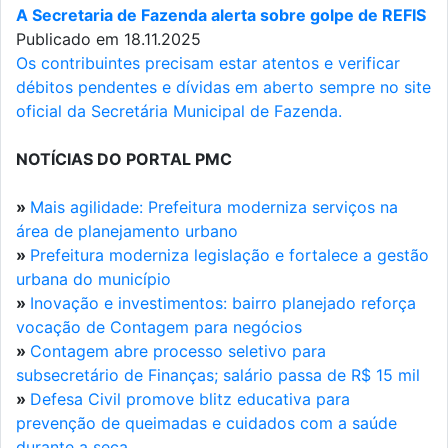
A Secretaria de Fazenda alerta sobre golpe de REFIS
Publicado em 18.11.2025
Os contribuintes precisam estar atentos e verificar
débitos pendentes e dívidas em aberto sempre no site
oficial da Secretária Municipal de Fazenda.
NOTÍCIAS DO PORTAL PMC
»
Mais agilidade: Prefeitura moderniza serviços na
área de planejamento urbano
»
Prefeitura moderniza legislação e fortalece a gestão
urbana do município
»
Inovação e investimentos: bairro planejado reforça
vocação de Contagem para negócios
»
Contagem abre processo seletivo para
subsecretário de Finanças; salário passa de R$ 15 mil
»
Defesa Civil promove blitz educativa para
prevenção de queimadas e cuidados com a saúde
durante a seca